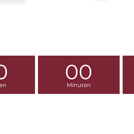
0
00
en
Minuten