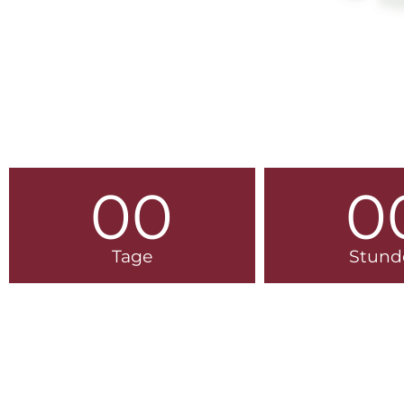
00
0
Tage
Stund